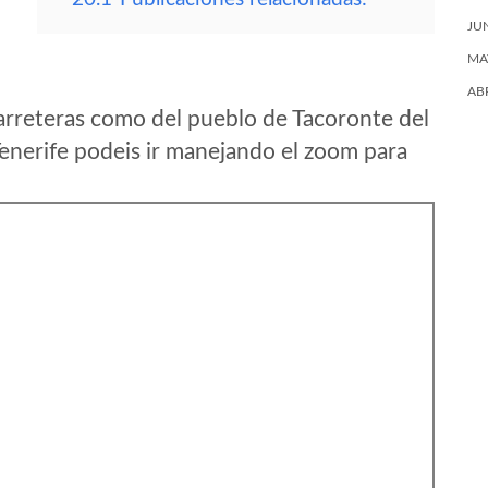
JU
MA
AB
arreteras como del pueblo de Tacoronte del
enerife podeis ir manejando el zoom para