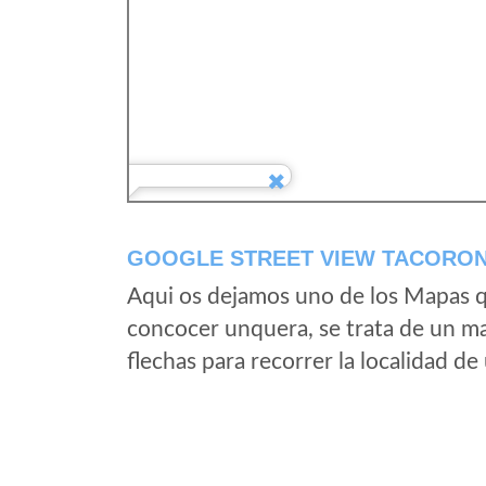
GOOGLE STREET VIEW TACORONT
Aqui os dejamos uno de los Mapas qu
concocer unquera, se trata de un map
flechas para recorrer la localidad d