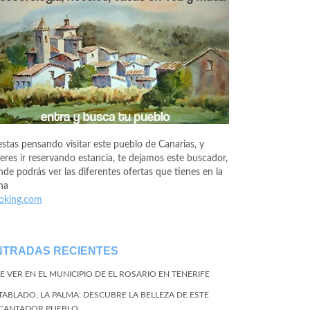
estas pensando visitar este pueblo de Canarias, y
eres ir reservando estancia, te dejamos este buscador,
de podrás ver las diferentes ofertas que tienes en la
na
oking.com
NTRADAS RECIENTES
E VER EN EL MUNICIPIO DE EL ROSARIO EN TENERIFE
 TABLADO, LA PALMA: DESCUBRE LA BELLEZA DE ESTE
CANTADOR PUEBLO