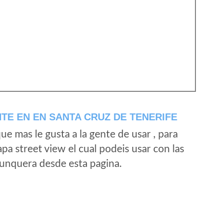
E EN EN SANTA CRUZ DE TENERIFE
e mas le gusta a la gente de usar , para
a street view el cual podeis usar con las
e unquera desde esta pagina.