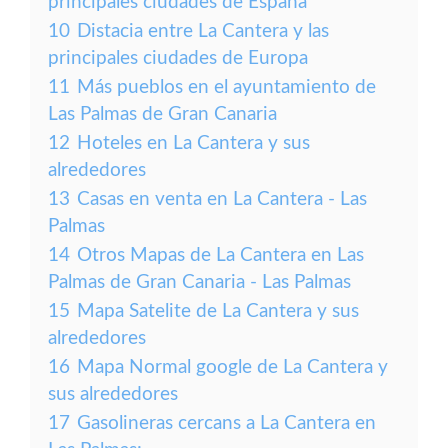
principales ciudades de España
10
Distacia entre La Cantera y las
principales ciudades de Europa
11
Más pueblos en el ayuntamiento de
Las Palmas de Gran Canaria
12
Hoteles en La Cantera y sus
alrededores
13
Casas en venta en La Cantera - Las
Palmas
14
Otros Mapas de La Cantera en Las
Palmas de Gran Canaria - Las Palmas
15
Mapa Satelite de La Cantera y sus
alrededores
16
Mapa Normal google de La Cantera y
sus alrededores
17
Gasolineras cercans a La Cantera en