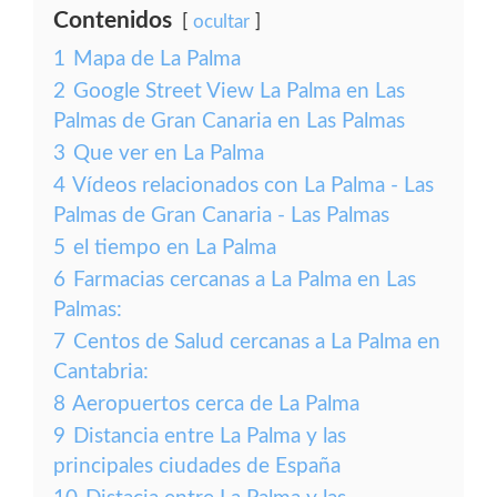
Contenidos
ocultar
1
Mapa de La Palma
2
Google Street View La Palma en Las
Palmas de Gran Canaria en Las Palmas
3
Que ver en La Palma
4
Vídeos relacionados con La Palma - Las
Palmas de Gran Canaria - Las Palmas
5
el tiempo en La Palma
6
Farmacias cercanas a La Palma en Las
Palmas:
7
Centos de Salud cercanas a La Palma en
Cantabria:
8
Aeropuertos cerca de La Palma
9
Distancia entre La Palma y las
principales ciudades de España