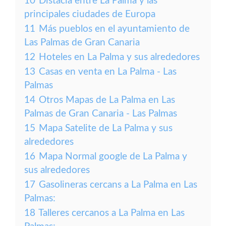
10
Distacia entre La Palma y las
principales ciudades de Europa
11
Más pueblos en el ayuntamiento de
Las Palmas de Gran Canaria
12
Hoteles en La Palma y sus alrededores
13
Casas en venta en La Palma - Las
Palmas
14
Otros Mapas de La Palma en Las
Palmas de Gran Canaria - Las Palmas
15
Mapa Satelite de La Palma y sus
alrededores
16
Mapa Normal google de La Palma y
sus alrededores
17
Gasolineras cercans a La Palma en Las
Palmas:
18
Talleres cercanos a La Palma en Las