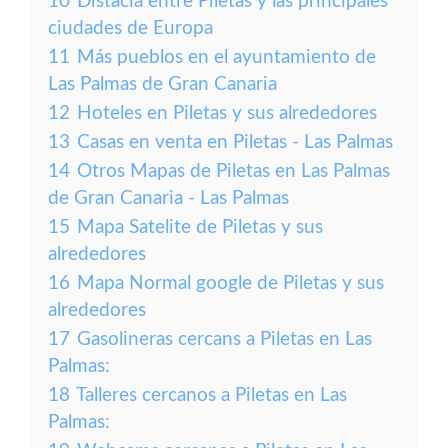
10
Distacia entre Piletas y las principales
ciudades de Europa
11
Más pueblos en el ayuntamiento de
Las Palmas de Gran Canaria
12
Hoteles en Piletas y sus alrededores
13
Casas en venta en Piletas - Las Palmas
14
Otros Mapas de Piletas en Las Palmas
de Gran Canaria - Las Palmas
15
Mapa Satelite de Piletas y sus
alrededores
16
Mapa Normal google de Piletas y sus
alrededores
17
Gasolineras cercans a Piletas en Las
Palmas:
18
Talleres cercanos a Piletas en Las
Palmas: