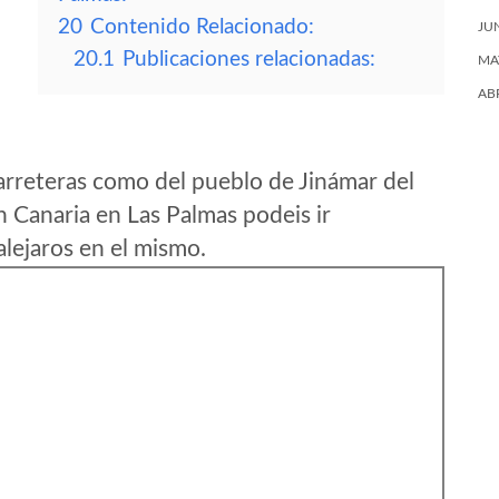
20
Contenido Relacionado:
JU
20.1
Publicaciones relacionadas:
MA
AB
arreteras como del pueblo de Jinámar del
 Canaria en Las Palmas podeis ir
lejaros en el mismo.