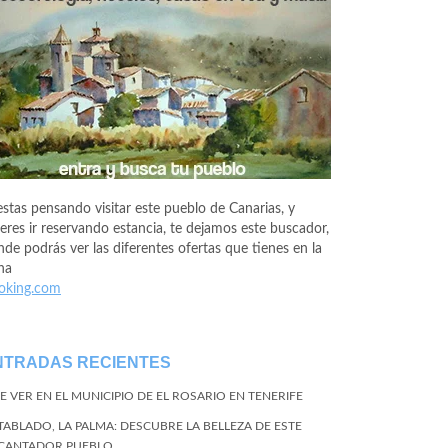
estas pensando visitar este pueblo de Canarias, y
eres ir reservando estancia, te dejamos este buscador,
de podrás ver las diferentes ofertas que tienes en la
na
oking.com
NTRADAS RECIENTES
E VER EN EL MUNICIPIO DE EL ROSARIO EN TENERIFE
 TABLADO, LA PALMA: DESCUBRE LA BELLEZA DE ESTE
CANTADOR PUEBLO