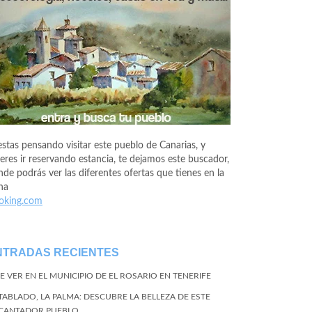
estas pensando visitar este pueblo de Canarias, y
eres ir reservando estancia, te dejamos este buscador,
de podrás ver las diferentes ofertas que tienes en la
na
oking.com
NTRADAS RECIENTES
E VER EN EL MUNICIPIO DE EL ROSARIO EN TENERIFE
 TABLADO, LA PALMA: DESCUBRE LA BELLEZA DE ESTE
CANTADOR PUEBLO