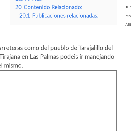
20
Contenido Relacionado:
JU
20.1
Publicaciones relacionadas:
MA
AB
reteras como del pueblo de Tarajalillo del
irajana en Las Palmas podeis ir manejando
el mismo.