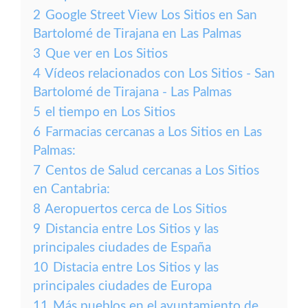
2
Google Street View Los Sitios en San
Bartolomé de Tirajana en Las Palmas
3
Que ver en Los Sitios
4
Vídeos relacionados con Los Sitios - San
Bartolomé de Tirajana - Las Palmas
5
el tiempo en Los Sitios
6
Farmacias cercanas a Los Sitios en Las
Palmas:
7
Centos de Salud cercanas a Los Sitios
en Cantabria:
8
Aeropuertos cerca de Los Sitios
9
Distancia entre Los Sitios y las
principales ciudades de España
10
Distacia entre Los Sitios y las
principales ciudades de Europa
11
Más pueblos en el ayuntamiento de