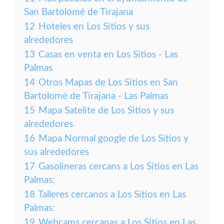
San Bartolomé de Tirajana
12
Hoteles en Los Sitios y sus
alrededores
13
Casas en venta en Los Sitios - Las
Palmas
14
Otros Mapas de Los Sitios en San
Bartolomé de Tirajana - Las Palmas
15
Mapa Satelite de Los Sitios y sus
alrededores
16
Mapa Normal google de Los Sitios y
sus alrededores
17
Gasolineras cercans a Los Sitios en Las
Palmas:
18
Talleres cercanos a Los Sitios en Las
Palmas:
19
Webcams cercanas a Los Sitios en Las