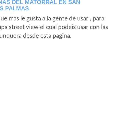
NAS DEL MATORRAL EN SAN
AS PALMAS
e mas le gusta a la gente de usar , para
a street view el cual podeis usar con las
e unquera desde esta pagina.