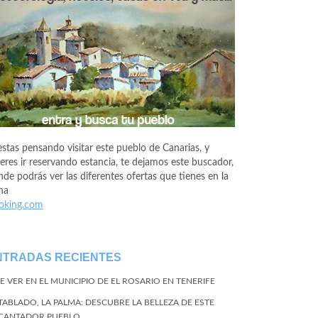
estas pensando visitar este pueblo de Canarias, y
eres ir reservando estancia, te dejamos este buscador,
de podrás ver las diferentes ofertas que tienes en la
na
oking.com
NTRADAS RECIENTES
E VER EN EL MUNICIPIO DE EL ROSARIO EN TENERIFE
 TABLADO, LA PALMA: DESCUBRE LA BELLEZA DE ESTE
CANTADOR PUEBLO