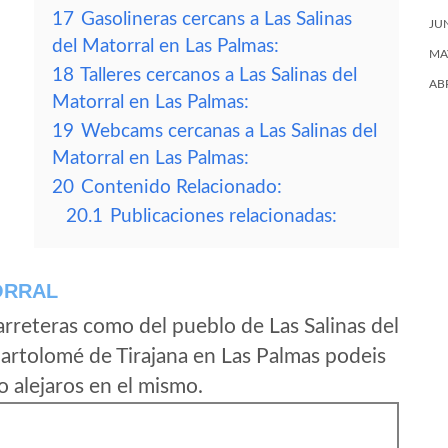
17
Gasolineras cercans a Las Salinas
JU
del Matorral en Las Palmas:
MA
18
Talleres cercanos a Las Salinas del
AB
Matorral en Las Palmas:
19
Webcams cercanas a Las Salinas del
Matorral en Las Palmas:
20
Contenido Relacionado:
20.1
Publicaciones relacionadas:
ORRAL
rreteras como del pueblo de Las Salinas del
artolomé de Tirajana en Las Palmas podeis
o alejaros en el mismo.