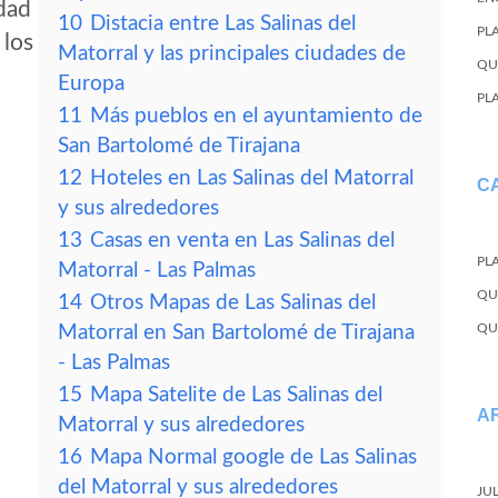
idad
10
Distacia entre Las Salinas del
PL
 los
Matorral y las principales ciudades de
QU
Europa
PL
11
Más pueblos en el ayuntamiento de
San Bartolomé de Tirajana
12
Hoteles en Las Salinas del Matorral
C
y sus alrededores
13
Casas en venta en Las Salinas del
PL
Matorral - Las Palmas
QU
14
Otros Mapas de Las Salinas del
QU
Matorral en San Bartolomé de Tirajana
- Las Palmas
15
Mapa Satelite de Las Salinas del
A
Matorral y sus alrededores
16
Mapa Normal google de Las Salinas
del Matorral y sus alrededores
JU