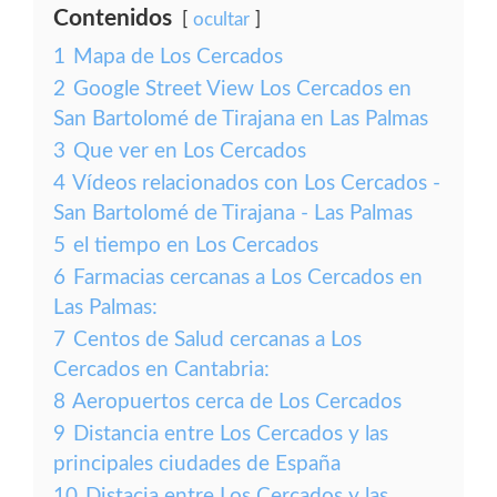
Contenidos
ocultar
1
Mapa de Los Cercados
2
Google Street View Los Cercados en
San Bartolomé de Tirajana en Las Palmas
3
Que ver en Los Cercados
4
Vídeos relacionados con Los Cercados -
San Bartolomé de Tirajana - Las Palmas
5
el tiempo en Los Cercados
6
Farmacias cercanas a Los Cercados en
Las Palmas:
7
Centos de Salud cercanas a Los
Cercados en Cantabria:
8
Aeropuertos cerca de Los Cercados
9
Distancia entre Los Cercados y las
principales ciudades de España
10
Distacia entre Los Cercados y las