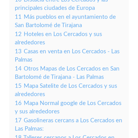
principales ciudades de Europa
11
Más pueblos en el ayuntamiento de
San Bartolomé de Tirajana
12
Hoteles en Los Cercados y sus
alrededores
13
Casas en venta en Los Cercados - Las
Palmas
14
Otros Mapas de Los Cercados en San
Bartolomé de Tirajana - Las Palmas
15
Mapa Satelite de Los Cercados y sus
alrededores
16
Mapa Normal google de Los Cercados
y sus alrededores
17
Gasolineras cercans a Los Cercados en
Las Palmas:
18
Talleres cercanos a Los Cercados en