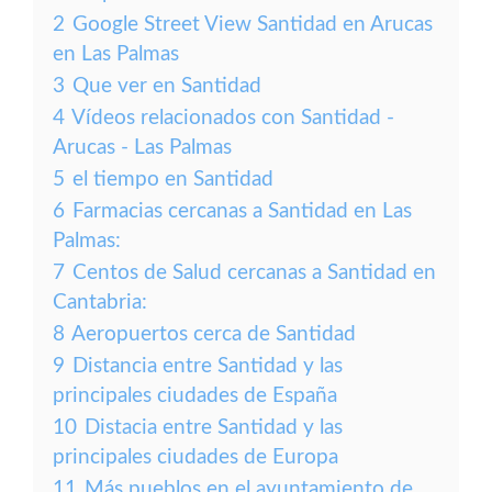
2
Google Street View Santidad en Arucas
en Las Palmas
3
Que ver en Santidad
4
Vídeos relacionados con Santidad -
Arucas - Las Palmas
5
el tiempo en Santidad
6
Farmacias cercanas a Santidad en Las
Palmas:
7
Centos de Salud cercanas a Santidad en
Cantabria:
8
Aeropuertos cerca de Santidad
9
Distancia entre Santidad y las
principales ciudades de España
10
Distacia entre Santidad y las
principales ciudades de Europa
11
Más pueblos en el ayuntamiento de