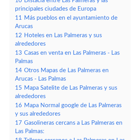
10
Distacia entre Las Palmeras y las
principales ciudades de Europa
11
Más pueblos en el ayuntamiento de
Arucas
12
Hoteles en Las Palmeras y sus
alrededores
13
Casas en venta en Las Palmeras - Las
Palmas
14
Otros Mapas de Las Palmeras en
Arucas - Las Palmas
15
Mapa Satelite de Las Palmeras y sus
alrededores
16
Mapa Normal google de Las Palmeras
y sus alrededores
17
Gasolineras cercans a Las Palmeras en
Las Palmas: