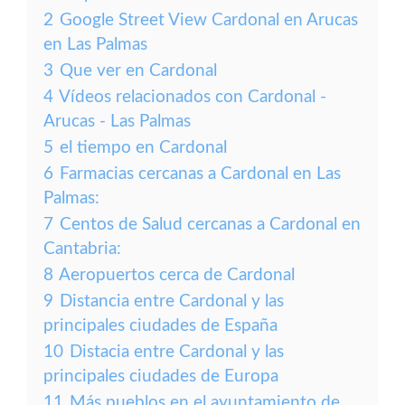
2
Google Street View Cardonal en Arucas
en Las Palmas
3
Que ver en Cardonal
4
Vídeos relacionados con Cardonal -
Arucas - Las Palmas
5
el tiempo en Cardonal
6
Farmacias cercanas a Cardonal en Las
Palmas:
7
Centos de Salud cercanas a Cardonal en
Cantabria:
8
Aeropuertos cerca de Cardonal
9
Distancia entre Cardonal y las
principales ciudades de España
10
Distacia entre Cardonal y las
principales ciudades de Europa
11
Más pueblos en el ayuntamiento de