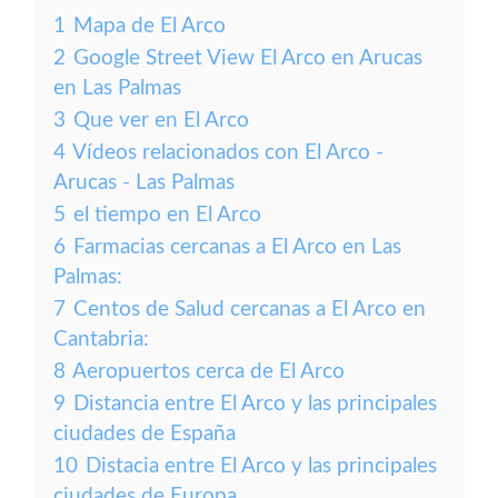
1
Mapa de El Arco
2
Google Street View El Arco en Arucas
en Las Palmas
3
Que ver en El Arco
4
Vídeos relacionados con El Arco -
Arucas - Las Palmas
5
el tiempo en El Arco
6
Farmacias cercanas a El Arco en Las
Palmas:
7
Centos de Salud cercanas a El Arco en
Cantabria:
8
Aeropuertos cerca de El Arco
9
Distancia entre El Arco y las principales
ciudades de España
10
Distacia entre El Arco y las principales
ciudades de Europa