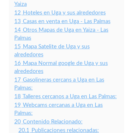
Yaiza
12
Hoteles en Uga y sus alrededores
13
Casas en venta en Uga - Las Palmas
14
Otros Mapas de Uga en Yaiza - Las
Palmas
15
Mapa Satelite de Uga y sus
alrededores
16
Mapa Normal google de Uga y sus
alrededores
17
Gasolineras cercans a Uga en Las
Palmas:
18
Talleres cercanos a Uga en Las Palmas:
19
Webcams cercanas a Uga en Las
Palmas:
20
Contenido Relacionado:
20.1
Publicaciones relacionadas: