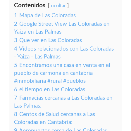
Contenidos
ocultar
1
Mapa de Las Coloradas
2
Google Street View Las Coloradas en
Yaiza en Las Palmas
3
Que ver en Las Coloradas
4
Vídeos relacionados con Las Coloradas
- Yaiza - Las Palmas
5
Encontramos una casa en venta en el
pueblo de carmona en cantabria
#inmobiliaria #rural #pueblos
6
el tiempo en Las Coloradas
7
Farmacias cercanas a Las Coloradas en
Las Palmas:
8
Centos de Salud cercanas a Las
Coloradas en Cantabria:
9
Aeropuertos cerca de Las Coloradas