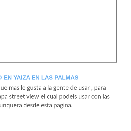
 EN YAIZA EN LAS PALMAS
e mas le gusta a la gente de usar , para
a street view el cual podeis usar con las
e unquera desde esta pagina.