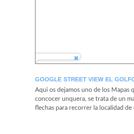
GOOGLE STREET VIEW EL GOLFO
Aqui os dejamos uno de los Mapas qu
concocer unquera, se trata de un map
flechas para recorrer la localidad d