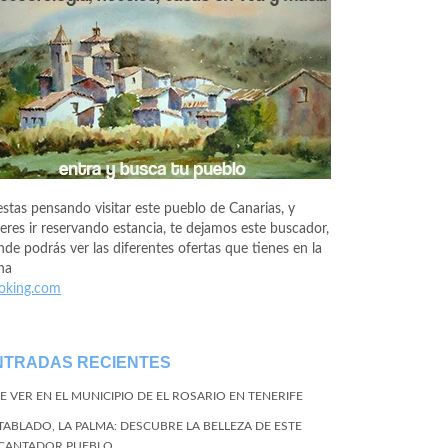
estas pensando visitar este pueblo de Canarias, y
eres ir reservando estancia, te dejamos este buscador,
de podrás ver las diferentes ofertas que tienes en la
na
oking.com
NTRADAS RECIENTES
E VER EN EL MUNICIPIO DE EL ROSARIO EN TENERIFE
 TABLADO, LA PALMA: DESCUBRE LA BELLEZA DE ESTE
CANTADOR PUEBLO