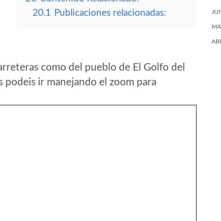
20.1
Publicaciones relacionadas:
JU
MA
AB
rreteras como del pueblo de El Golfo del
s podeis ir manejando el zoom para