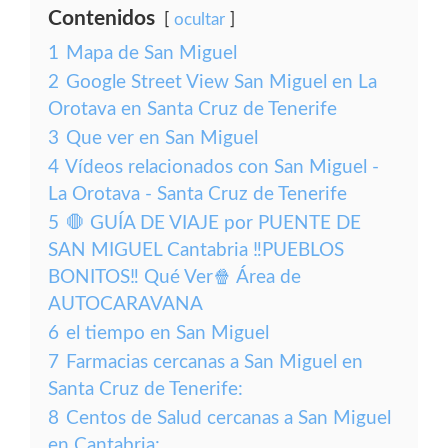
Contenidos
ocultar
1
Mapa de San Miguel
2
Google Street View San Miguel en La
Orotava en Santa Cruz de Tenerife
3
Que ver en San Miguel
4
Vídeos relacionados con San Miguel -
La Orotava - Santa Cruz de Tenerife
5
🛑 GUÍA DE VIAJE por PUENTE DE
SAN MIGUEL Cantabria ‼️PUEBLOS
BONITOS‼️ Qué Ver🍿 Área de
AUTOCARAVANA
6
el tiempo en San Miguel
7
Farmacias cercanas a San Miguel en
Santa Cruz de Tenerife:
8
Centos de Salud cercanas a San Miguel
en Cantabria: