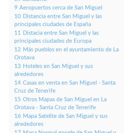
9
Aeropuertos cerca de San Miguel
10
Distancia entre San Miguel y las
principales ciudades de España
11
Distacia entre San Miguel y las
principales ciudades de Europa
12
Más pueblos en el ayuntamiento de La
Orotava
13
Hoteles en San Miguel y sus
alrededores
14
Casas en venta en San Miguel - Santa
Cruz de Tenerife
15
Otros Mapas de San Miguel en La
Orotava - Santa Cruz de Tenerife
16
Mapa Satelite de San Miguel y sus
alrededores
17
Mapa Normal google de San Miguel y