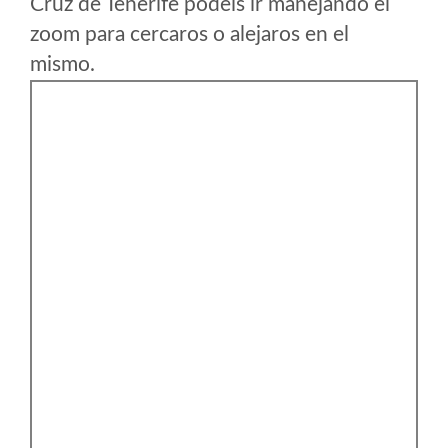
Cruz de Tenerife podeis ir manejando el
zoom para cercaros o alejaros en el
mismo.