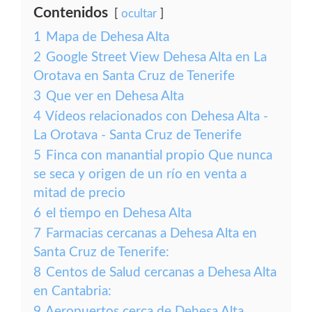
Contenidos
ocultar
1
Mapa de Dehesa Alta
2
Google Street View Dehesa Alta en La
Orotava en Santa Cruz de Tenerife
3
Que ver en Dehesa Alta
4
Vídeos relacionados con Dehesa Alta -
La Orotava - Santa Cruz de Tenerife
5
Finca con manantial propio Que nunca
se seca y origen de un río en venta a
mitad de precio
6
el tiempo en Dehesa Alta
7
Farmacias cercanas a Dehesa Alta en
Santa Cruz de Tenerife:
8
Centos de Salud cercanas a Dehesa Alta
en Cantabria:
9
Aeropuertos cerca de Dehesa Alta