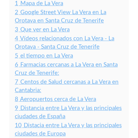
1
Mapa de La Vera
2
Google Street View La Vera en La
Orotava en Santa Cruz de Tenerife
3
Que ver en La Vera
4
Vídeos relacionados con La Vera - La
Orotava - Santa Cruz de Tenerife
5
el tiempo en La Vera
6
Farmacias cercanas a La Vera en Santa
Cruz de Tenerife:
7
Centos de Salud cercanas a La Vera en
Cantabria:
8
Aeropuertos cerca de La Vera
9
Distancia entre La Vera y las principales
ciudades de España
10
Distacia entre La Vera y las principales
ciudades de Europa