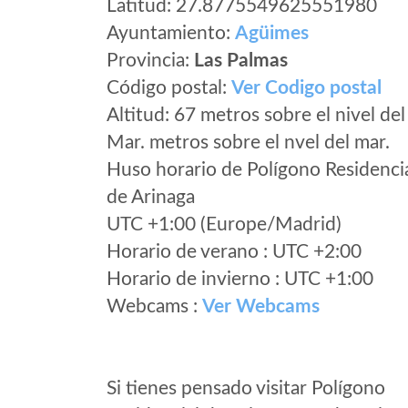
Latitud: 27.8775549625551980
Ayuntamiento:
Agüimes
Provincia:
Las Palmas
Código postal:
Ver Codigo postal
Altitud: 67 metros sobre el nivel del
Mar. metros sobre el nvel del mar.
Huso horario de Polígono Residenci
de Arinaga
UTC +1:00 (Europe/Madrid)
Horario de verano : UTC +2:00
Horario de invierno : UTC +1:00
Webcams :
Ver Webcams
Si tienes pensado visitar Polígono