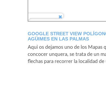
GOOGLE STREET VIEW POLÍGONO
AGÜIMES EN LAS PALMAS
Aqui os dejamos uno de los Mapas qu
concocer unquera, se trata de un map
flechas para recorrer la localidad d