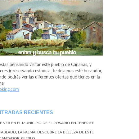
estas pensando visitar este pueblo de Canarias, y
eres ir reservando estancia, te dejamos este buscador,
de podrás ver las diferentes ofertas que tienes en la
na
oking.com
NTRADAS RECIENTES
E VER EN EL MUNICIPIO DE EL ROSARIO EN TENERIFE
 TABLADO, LA PALMA: DESCUBRE LA BELLEZA DE ESTE
CANTADOR PUEBLO