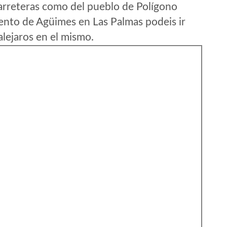
arreteras como del pueblo de Polígono
ento de Agüimes en Las Palmas podeis ir
lejaros en el mismo.