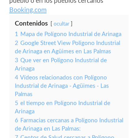
pueblo o en los pueblos cercanos
Booking.com
Contenidos
ocultar
1
Mapa de Polígono Industrial de Arinaga
2
Google Street View Polígono Industrial
de Arinaga en Agüimes en Las Palmas
3
Que ver en Polígono Industrial de
Arinaga
4
Vídeos relacionados con Polígono
Industrial de Arinaga - Agüimes - Las
Palmas
5
el tiempo en Polígono Industrial de
Arinaga
6
Farmacias cercanas a Polígono Industrial
de Arinaga en Las Palmas:
7
Centos de Salud cercanas a Polígono