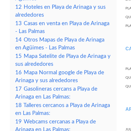
12
Hoteles en Playa de Arinaga y sus
PL
alrededores
QU
13
Casas en venta en Playa de Arinaga
PL
- Las Palmas
14
Otros Mapas de Playa de Arinaga
en Agüimes - Las Palmas
C
15
Mapa Satelite de Playa de Arinaga y
sus alrededores
PL
16
Mapa Normal google de Playa de
QU
Arinaga y sus alrededores
QU
17
Gasolineras cercans a Playa de
Arinaga en Las Palmas:
18
Talleres cercanos a Playa de Arinaga
A
en Las Palmas:
19
Webcams cercanas a Playa de
Arinaga en Las Palmas:
JU