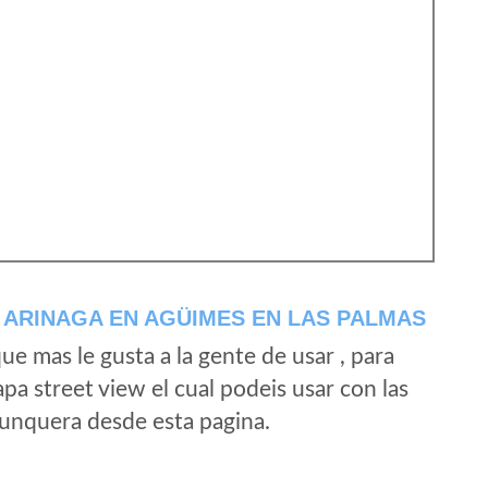
 ARINAGA EN AGÜIMES EN LAS PALMAS
e mas le gusta a la gente de usar , para
a street view el cual podeis usar con las
e unquera desde esta pagina.