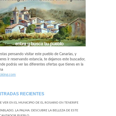
estas pensando visitar este pueblo de Canarias, y
eres ir reservando estancia, te dejamos este buscador,
de podrás ver las diferentes ofertas que tienes en la
na
oking.com
NTRADAS RECIENTES
E VER EN EL MUNICIPIO DE EL ROSARIO EN TENERIFE
 TABLADO, LA PALMA: DESCUBRE LA BELLEZA DE ESTE
CANTADOR PUEBLO