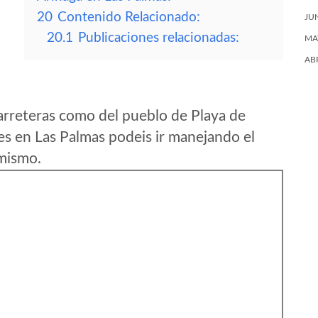
20
Contenido Relacionado:
JU
20.1
Publicaciones relacionadas:
MA
AB
arreteras como del pueblo de Playa de
s en Las Palmas podeis ir manejando el
 mismo.