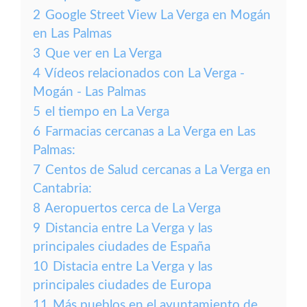
2
Google Street View La Verga en Mogán
en Las Palmas
3
Que ver en La Verga
4
Vídeos relacionados con La Verga -
Mogán - Las Palmas
5
el tiempo en La Verga
6
Farmacias cercanas a La Verga en Las
Palmas:
7
Centos de Salud cercanas a La Verga en
Cantabria:
8
Aeropuertos cerca de La Verga
9
Distancia entre La Verga y las
principales ciudades de España
10
Distacia entre La Verga y las
principales ciudades de Europa
11
Más pueblos en el ayuntamiento de