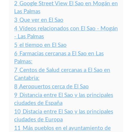
2
Google Street View El Sao en Mogán en
Las Palmas
3
Que ver en El Sao
4
Vídeos relacionados con El Sao - Mogán
- Las Palmas
5
el tiempo en El Sao
6
Farmacias cercanas a El Sao en Las
Palmas:
7
Centos de Salud cercanas a El Sao en
Cantabria:
8
Aeropuertos cerca de El Sao
9
Distancia entre El Sao y las principales
ciudades de España
10
Distacia entre El Sao y las principales
ciudades de Europa
11
Más pueblos en el ayuntamiento de