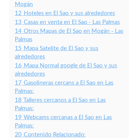
Mogán
12
Hoteles en El Sao y sus alrededores
13
Casas en venta en El Sao - Las Palmas
14
Otros Mapas de El Sao en Mogán - Las
Palmas
15
Mapa Satelite de El Sao y sus
alrededores
16
Mapa Normal google de El Sao y sus
alrededores
17
Gasolineras cercans a El Sao en Las
Palmas:
18
Talleres cercanos a El Sao en Las
Palmas:
19
Webcams cercanas a El Sao en Las
Palmas:
20
Contenido Relacionado: