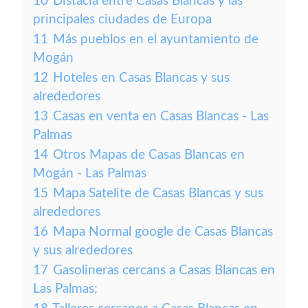
10
Distacia entre Casas Blancas y las
principales ciudades de Europa
11
Más pueblos en el ayuntamiento de
Mogán
12
Hoteles en Casas Blancas y sus
alrededores
13
Casas en venta en Casas Blancas - Las
Palmas
14
Otros Mapas de Casas Blancas en
Mogán - Las Palmas
15
Mapa Satelite de Casas Blancas y sus
alrededores
16
Mapa Normal google de Casas Blancas
y sus alrededores
17
Gasolineras cercans a Casas Blancas en
Las Palmas: