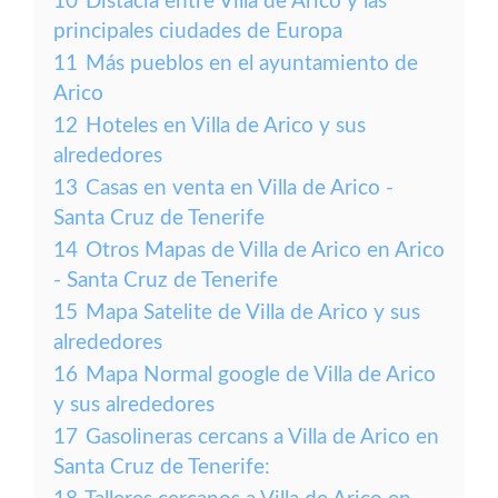
10
Distacia entre Villa de Arico y las
principales ciudades de Europa
11
Más pueblos en el ayuntamiento de
Arico
12
Hoteles en Villa de Arico y sus
alrededores
13
Casas en venta en Villa de Arico -
Santa Cruz de Tenerife
14
Otros Mapas de Villa de Arico en Arico
- Santa Cruz de Tenerife
15
Mapa Satelite de Villa de Arico y sus
alrededores
16
Mapa Normal google de Villa de Arico
y sus alrededores
17
Gasolineras cercans a Villa de Arico en
Santa Cruz de Tenerife: