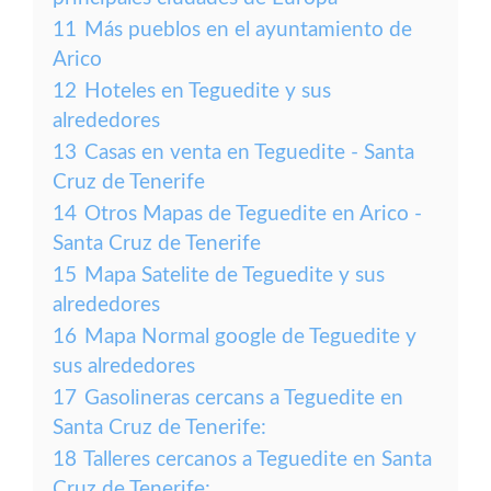
11
Más pueblos en el ayuntamiento de
Arico
12
Hoteles en Teguedite y sus
alrededores
13
Casas en venta en Teguedite - Santa
Cruz de Tenerife
14
Otros Mapas de Teguedite en Arico -
Santa Cruz de Tenerife
15
Mapa Satelite de Teguedite y sus
alrededores
16
Mapa Normal google de Teguedite y
sus alrededores
17
Gasolineras cercans a Teguedite en
Santa Cruz de Tenerife:
18
Talleres cercanos a Teguedite en Santa
Cruz de Tenerife: