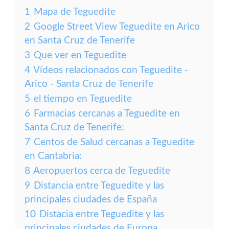
1
Mapa de Teguedite
2
Google Street View Teguedite en Arico
en Santa Cruz de Tenerife
3
Que ver en Teguedite
4
Vídeos relacionados con Teguedite -
Arico - Santa Cruz de Tenerife
5
el tiempo en Teguedite
6
Farmacias cercanas a Teguedite en
Santa Cruz de Tenerife:
7
Centos de Salud cercanas a Teguedite
en Cantabria:
8
Aeropuertos cerca de Teguedite
9
Distancia entre Teguedite y las
principales ciudades de España
10
Distacia entre Teguedite y las
principales ciudades de Europa