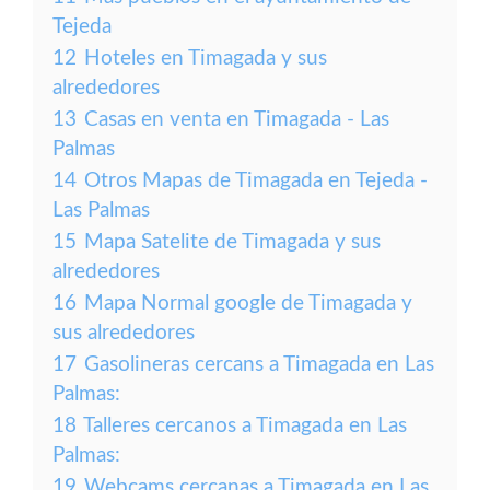
Tejeda
12
Hoteles en Timagada y sus
alrededores
13
Casas en venta en Timagada - Las
Palmas
14
Otros Mapas de Timagada en Tejeda -
Las Palmas
15
Mapa Satelite de Timagada y sus
alrededores
16
Mapa Normal google de Timagada y
sus alrededores
17
Gasolineras cercans a Timagada en Las
Palmas:
18
Talleres cercanos a Timagada en Las
Palmas:
19
Webcams cercanas a Timagada en Las