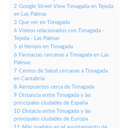
2
Google Street View Timagada en Tejeda
en Las Palmas
3
Que ver en Timagada
4
Vídeos relacionados con Timagada -
Tejeda - Las Palmas
5
el tiempo en Timagada
6
Farmacias cercanas a Timagada en Las
Palmas:
7
Centos de Salud cercanas a Timagada
en Cantabria:
8
Aeropuertos cerca de Timagada
9
Distancia entre Timagada y las
principales ciudades de España
10
Distacia entre Timagada y las
principales ciudades de Europa
11
Más pueblos en el ayuntamiento de