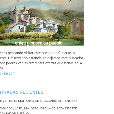
estas pensando visitar este pueblo de Canarias, y
eres ir reservando estancia, te dejamos este buscador,
de podrás ver las diferentes ofertas que tienes en la
na
oking.com
NTRADAS RECIENTES
E VER EN EL MUNICIPIO DE EL ROSARIO EN TENERIFE
 TABLADO, LA PALMA: DESCUBRE LA BELLEZA DE ESTE
CANTADOR PUEBLO