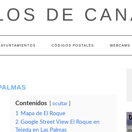
LOS DE CAN
AYUNTAMIENTOS
CÓDIGOS POSTALES
WEBCAMS
 PALMAS
Contenidos
ocultar
1
Mapa de El Roque
2
Google Street View El Roque en
Tejeda en Las Palmas