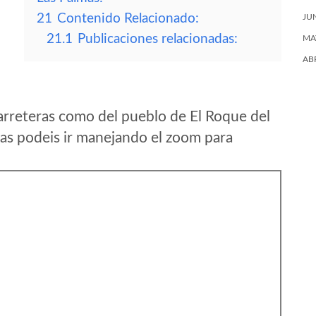
21
Contenido Relacionado:
JU
21.1
Publicaciones relacionadas:
MA
AB
arreteras como del pueblo de El Roque del
as podeis ir manejando el zoom para