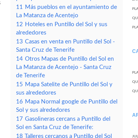
s
11
Más pueblos en el ayuntamiento de
PL
La Matanza de Acentejo
QU
12
Hoteles en Puntillo del Sol y sus
PL
alrededores
13
Casas en venta en Puntillo del Sol -
Santa Cruz de Tenerife
C
14
Otros Mapas de Puntillo del Sol en
La Matanza de Acentejo - Santa Cruz
PL
de Tenerife
QU
15
Mapa Satelite de Puntillo del Sol y
QU
sus alrededores
16
Mapa Normal google de Puntillo del
Sol y sus alrededores
A
17
Gasolineras cercans a Puntillo del
Sol en Santa Cruz de Tenerife:
18
Talleres cercanos a Puntillo del Sol
JU