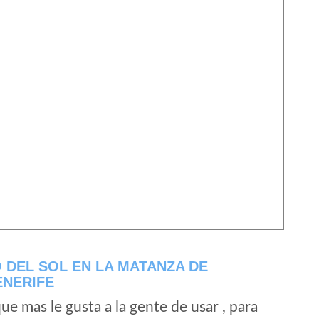
 DEL SOL EN LA MATANZA DE
ENERIFE
e mas le gusta a la gente de usar , para