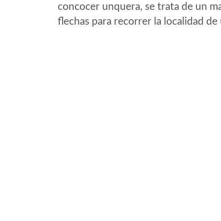
concocer unquera, se trata de un map
flechas para recorrer la localidad d