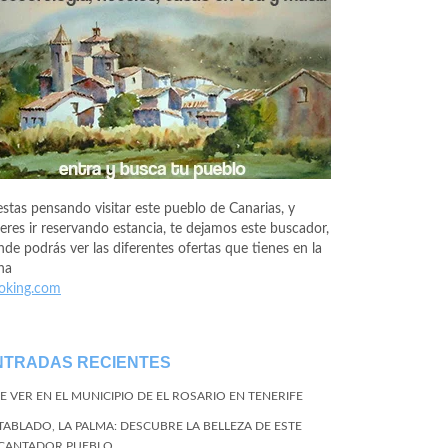
estas pensando visitar este pueblo de Canarias, y
eres ir reservando estancia, te dejamos este buscador,
de podrás ver las diferentes ofertas que tienes en la
na
oking.com
NTRADAS RECIENTES
E VER EN EL MUNICIPIO DE EL ROSARIO EN TENERIFE
 TABLADO, LA PALMA: DESCUBRE LA BELLEZA DE ESTE
CANTADOR PUEBLO