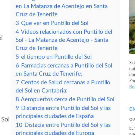
en La Matanza de Acentejo en Santa
Cruz de Tenerife
3
Que ver en Puntillo del Sol
4
Vídeos relacionados con Puntillo del
el
Sol - La Matanza de Acentejo - Santa
Cruz de Tenerife
5
el tiempo en Puntillo del Sol
Si 
6
Farmacias cercanas a Puntillo del Sol
qui
en Santa Cruz de Tenerife:
don
Zo
7
Centos de Salud cercanas a Puntillo
Bo
del Sol en Cantabria:
8
Aeropuertos cerca de Puntillo del Sol
9
Distancia entre Puntillo del Sol y las
E
principales ciudades de España
 Sol
QU
10
Distacia entre Puntillo del Sol y las
EL
principales ciudades de Europa
EN