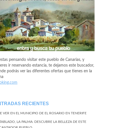
estas pensando visitar este pueblo de Canarias, y
eres ir reservando estancia, te dejamos este buscador,
de podrás ver las diferentes ofertas que tienes en la
na
oking.com
NTRADAS RECIENTES
E VER EN EL MUNICIPIO DE EL ROSARIO EN TENERIFE
 TABLADO, LA PALMA: DESCUBRE LA BELLEZA DE ESTE
CANTADOR PUEBLO