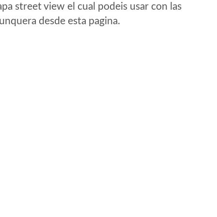
a street view el cual podeis usar con las
e unquera desde esta pagina.