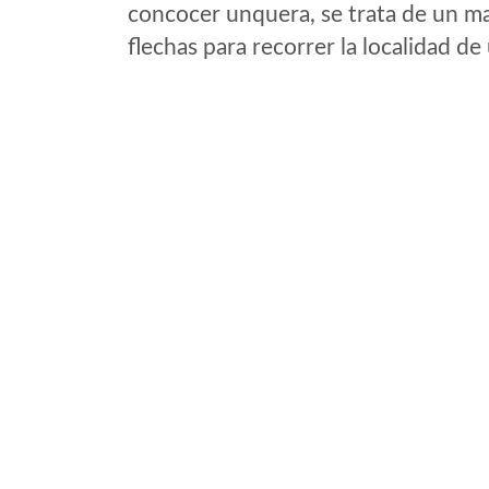
concocer unquera, se trata de un map
flechas para recorrer la localidad d