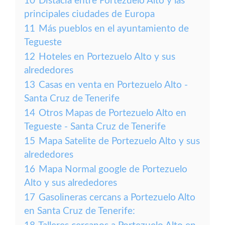
10
Distacia entre Portezuelo Alto y las
principales ciudades de Europa
11
Más pueblos en el ayuntamiento de
Tegueste
12
Hoteles en Portezuelo Alto y sus
alrededores
13
Casas en venta en Portezuelo Alto -
Santa Cruz de Tenerife
14
Otros Mapas de Portezuelo Alto en
Tegueste - Santa Cruz de Tenerife
15
Mapa Satelite de Portezuelo Alto y sus
alrededores
16
Mapa Normal google de Portezuelo
Alto y sus alrededores
17
Gasolineras cercans a Portezuelo Alto
en Santa Cruz de Tenerife: