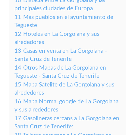
10
Distacia entre La Gorgolana y las
principales ciudades de Europa
11
Más pueblos en el ayuntamiento de
Tegueste
12
Hoteles en La Gorgolana y sus
alrededores
13
Casas en venta en La Gorgolana -
Santa Cruz de Tenerife
14
Otros Mapas de La Gorgolana en
Tegueste - Santa Cruz de Tenerife
15
Mapa Satelite de La Gorgolana y sus
alrededores
16
Mapa Normal google de La Gorgolana
y sus alrededores
17
Gasolineras cercans a La Gorgolana en
Santa Cruz de Tenerife: