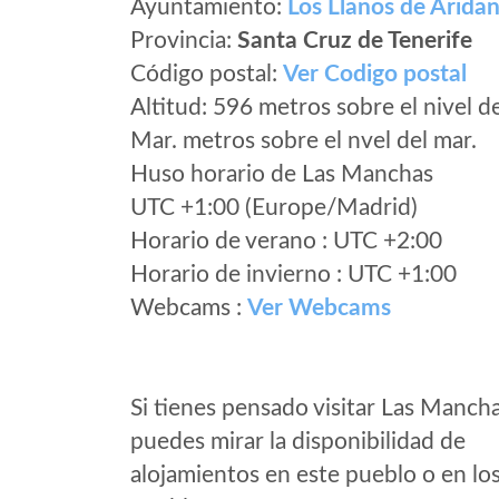
Ayuntamiento:
Los Llanos de Arida
Provincia:
Santa Cruz de Tenerife
Código postal:
Ver Codigo postal
Altitud: 596 metros sobre el nivel d
Mar. metros sobre el nvel del mar.
Huso horario de Las Manchas
UTC +1:00 (Europe/Madrid)
Horario de verano : UTC +2:00
Horario de invierno : UTC +1:00
Webcams :
Ver Webcams
Si tienes pensado visitar Las Manch
puedes mirar la disponibilidad de
alojamientos en este pueblo o en lo