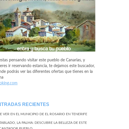
estas pensando visitar este pueblo de Canarias, y
eres ir reservando estancia, te dejamos este buscador,
de podrás ver las diferentes ofertas que tienes en la
na
oking.com
NTRADAS RECIENTES
E VER EN EL MUNICIPIO DE EL ROSARIO EN TENERIFE
 TABLADO, LA PALMA: DESCUBRE LA BELLEZA DE ESTE
CANTADOR PUEBLO