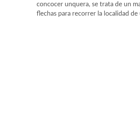
concocer unquera, se trata de un map
flechas para recorrer la localidad d