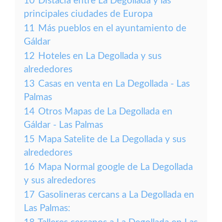
10
Distacia entre La Degollada y las
principales ciudades de Europa
11
Más pueblos en el ayuntamiento de
Gáldar
12
Hoteles en La Degollada y sus
alrededores
13
Casas en venta en La Degollada - Las
Palmas
14
Otros Mapas de La Degollada en
Gáldar - Las Palmas
15
Mapa Satelite de La Degollada y sus
alrededores
16
Mapa Normal google de La Degollada
y sus alrededores
17
Gasolineras cercans a La Degollada en
Las Palmas: