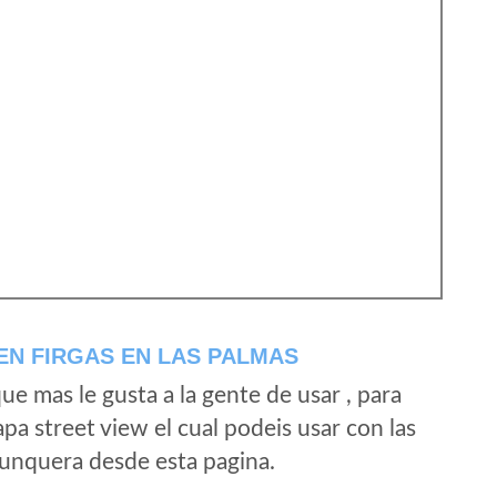
EN FIRGAS EN LAS PALMAS
e mas le gusta a la gente de usar , para
a street view el cual podeis usar con las
e unquera desde esta pagina.