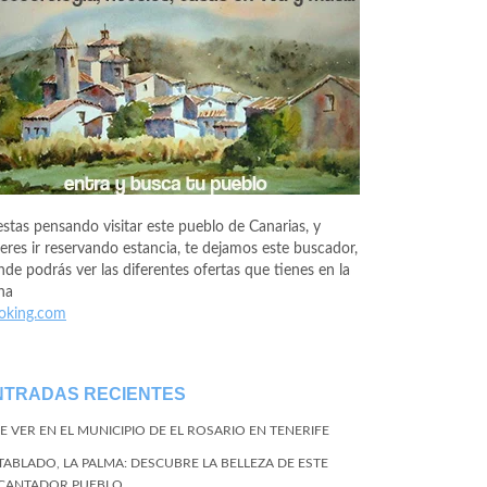
estas pensando visitar este pueblo de Canarias, y
eres ir reservando estancia, te dejamos este buscador,
de podrás ver las diferentes ofertas que tienes en la
na
oking.com
NTRADAS RECIENTES
E VER EN EL MUNICIPIO DE EL ROSARIO EN TENERIFE
 TABLADO, LA PALMA: DESCUBRE LA BELLEZA DE ESTE
CANTADOR PUEBLO