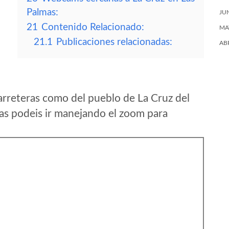
Palmas:
JU
21
Contenido Relacionado:
MA
21.1
Publicaciones relacionadas:
AB
arreteras como del pueblo de La Cruz del
as podeis ir manejando el zoom para