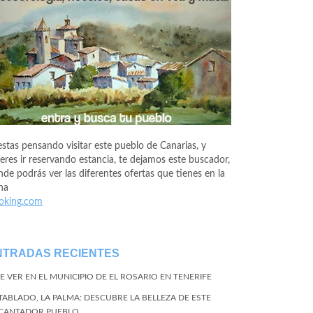
estas pensando visitar este pueblo de Canarias, y
eres ir reservando estancia, te dejamos este buscador,
de podrás ver las diferentes ofertas que tienes en la
na
oking.com
NTRADAS RECIENTES
E VER EN EL MUNICIPIO DE EL ROSARIO EN TENERIFE
 TABLADO, LA PALMA: DESCUBRE LA BELLEZA DE ESTE
CANTADOR PUEBLO