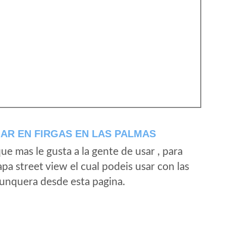
AR EN FIRGAS EN LAS PALMAS
e mas le gusta a la gente de usar , para
a street view el cual podeis usar con las
e unquera desde esta pagina.