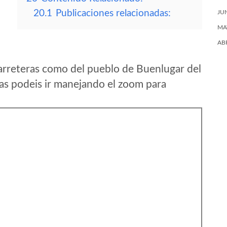
20.1
Publicaciones relacionadas:
JU
MA
AB
arreteras como del pueblo de Buenlugar del
as podeis ir manejando el zoom para