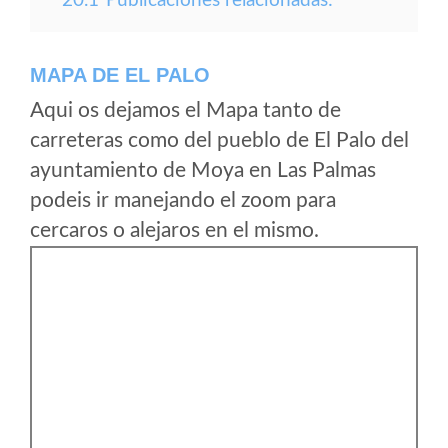
20.1
Publicaciones relacionadas:
MAPA DE EL PALO
Aqui os dejamos el Mapa tanto de
carreteras como del pueblo de El Palo del
ayuntamiento de Moya en Las Palmas
podeis ir manejando el zoom para
cercaros o alejaros en el mismo.