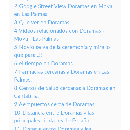
2
Google Street View Doramas en Moya
en Las Palmas
3
Que ver en Doramas
4
Vídeos relacionados con Doramas -
Moya - Las Palmas
5
Novio se va de la ceremonia y mira lo
que pasa ..!!
6
el tiempo en Doramas
7
Farmacias cercanas a Doramas en Las
Palmas:
8
Centos de Salud cercanas a Doramas en
Cantabria:
9
Aeropuertos cerca de Doramas
10
Distancia entre Doramas y las
principales ciudades de España
11
Distacia entre Doramas y las