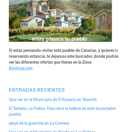
Si estas pensando visitar este pueblo de Canarias, y quieres ir
reservando estancia, te dejamos este buscador, donde podrás
ver las diferentes ofertas que tienes en la Zona
Booking.com
ENTRADAS RECIENTES
Que ver en el Municipio de El Rosario en Tenerife
El Tablado, La Palma: Descubre la belleza de este encantador
pueblo
playa de la guancha en La Gomera