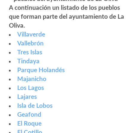
A continuación un listado de los pueblos
que forman parte del ayuntamiento de La
Oliva.
Villaverde
Vallebrón
Tres Islas
Tindaya
Parque Holandés
Majanicho
Los Lagos
Lajares
Isla de Lobos
Geafond
El Roque
El Cotillo