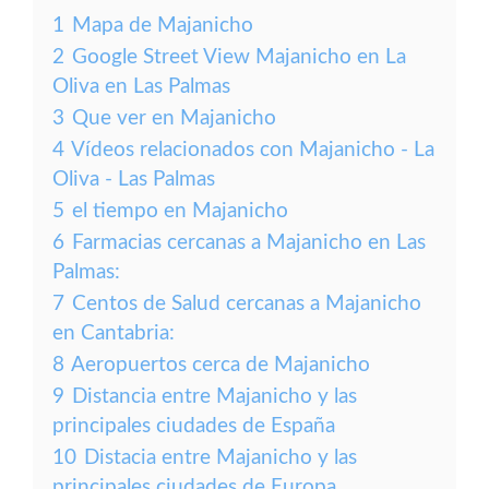
1
Mapa de Majanicho
2
Google Street View Majanicho en La
Oliva en Las Palmas
3
Que ver en Majanicho
4
Vídeos relacionados con Majanicho - La
Oliva - Las Palmas
5
el tiempo en Majanicho
6
Farmacias cercanas a Majanicho en Las
Palmas:
7
Centos de Salud cercanas a Majanicho
en Cantabria:
8
Aeropuertos cerca de Majanicho
9
Distancia entre Majanicho y las
principales ciudades de España
10
Distacia entre Majanicho y las
principales ciudades de Europa