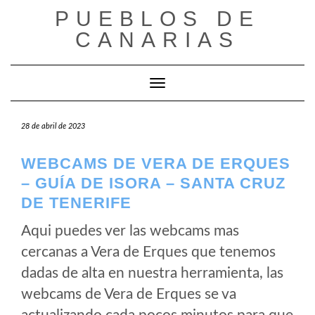
Saltar
PUEBLOS DE
al
CANARIAS
contenido
Cambiar modo de navegación
28 de abril de 2023
WEBCAMS DE VERA DE ERQUES
– GUÍA DE ISORA – SANTA CRUZ
DE TENERIFE
Aqui puedes ver las webcams mas
cercanas a Vera de Erques que tenemos
dadas de alta en nuestra herramienta, las
webcams de Vera de Erques se va