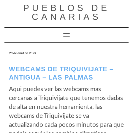
Saltar
PUEBLOS DE
al
CANARIAS
contenido
Cambiar modo de navegación
28 de abril de 2023
WEBCAMS DE TRIQUIVIJATE –
ANTIGUA – LAS PALMAS
Aqui puedes ver las webcams mas
cercanas a Triquivijate que tenemos dadas
de alta en nuestra herramienta, las
webcams de Triquivijate se va
actualizando cada pocos minutos para que