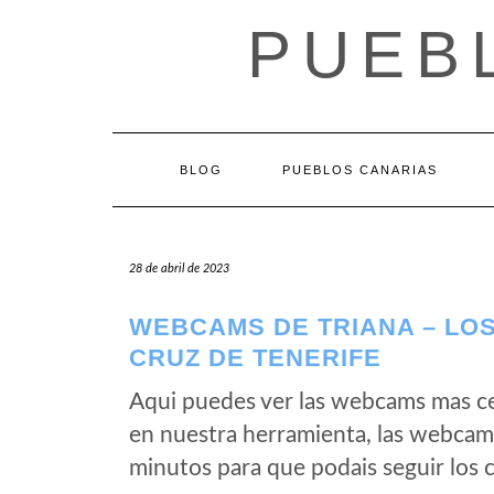
Saltar
PUEB
al
contenido
BLOG
PUEBLOS CANARIAS
28 de abril de 2023
WEBCAMS DE TRIANA – LOS
CRUZ DE TENERIFE
Aqui puedes ver las webcams mas ce
en nuestra herramienta, las webcams
minutos para que podais seguir los 