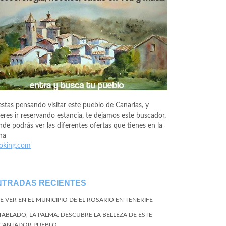
estas pensando visitar este pueblo de Canarias, y
eres ir reservando estancia, te dejamos este buscador,
de podrás ver las diferentes ofertas que tienes en la
na
oking.com
NTRADAS RECIENTES
E VER EN EL MUNICIPIO DE EL ROSARIO EN TENERIFE
 TABLADO, LA PALMA: DESCUBRE LA BELLEZA DE ESTE
CANTADOR PUEBLO