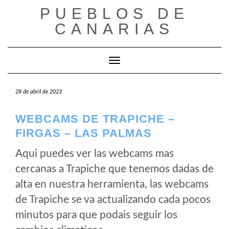
Saltar
PUEBLOS DE
al
CANARIAS
contenido
Cambiar modo de navegación
28 de abril de 2023
WEBCAMS DE TRAPICHE –
FIRGAS – LAS PALMAS
Aqui puedes ver las webcams mas
cercanas a Trapiche que tenemos dadas de
alta en nuestra herramienta, las webcams
de Trapiche se va actualizando cada pocos
minutos para que podais seguir los