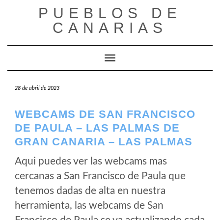
Saltar
PUEBLOS DE
al
CANARIAS
contenido
Cambiar modo de navegación
28 de abril de 2023
WEBCAMS DE SAN FRANCISCO
DE PAULA – LAS PALMAS DE
GRAN CANARIA – LAS PALMAS
Aqui puedes ver las webcams mas
cercanas a San Francisco de Paula que
tenemos dadas de alta en nuestra
herramienta, las webcams de San