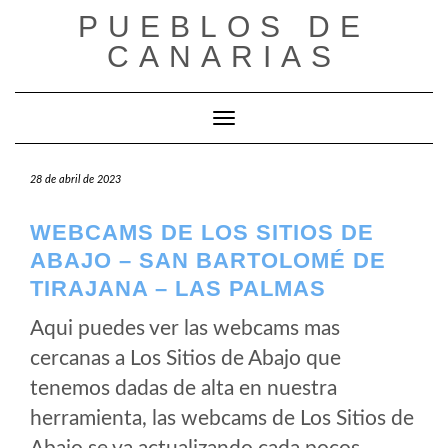
Saltar
PUEBLOS DE
al
CANARIAS
contenido
Cambiar modo de navegación
28 de abril de 2023
WEBCAMS DE LOS SITIOS DE
ABAJO – SAN BARTOLOMÉ DE
TIRAJANA – LAS PALMAS
Aqui puedes ver las webcams mas
cercanas a Los Sitios de Abajo que
tenemos dadas de alta en nuestra
herramienta, las webcams de Los Sitios de