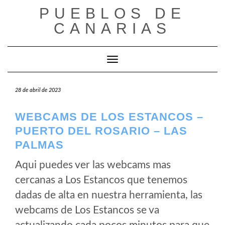
Saltar
PUEBLOS DE
al
CANARIAS
contenido
Cambiar modo de navegación
28 de abril de 2023
WEBCAMS DE LOS ESTANCOS –
PUERTO DEL ROSARIO – LAS
PALMAS
Aqui puedes ver las webcams mas
cercanas a Los Estancos que tenemos
dadas de alta en nuestra herramienta, las
webcams de Los Estancos se va