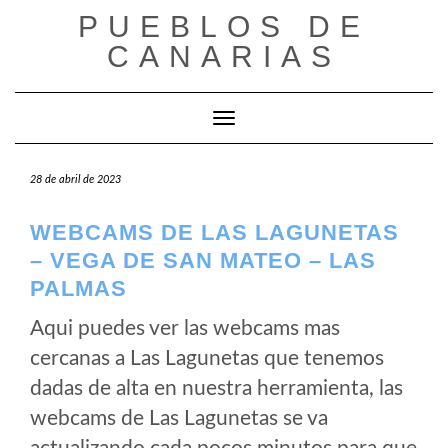
Saltar
PUEBLOS DE
al
CANARIAS
contenido
Cambiar modo de navegación
28 de abril de 2023
WEBCAMS DE LAS LAGUNETAS
– VEGA DE SAN MATEO – LAS
PALMAS
Aqui puedes ver las webcams mas
cercanas a Las Lagunetas que tenemos
dadas de alta en nuestra herramienta, las
webcams de Las Lagunetas se va