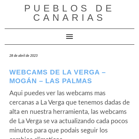
Saltar
PUEBLOS DE
al
CANARIAS
contenido
Cambiar modo de navegación
28 de abril de 2023
WEBCAMS DE LA VERGA –
MOGÁN – LAS PALMAS
Aqui puedes ver las webcams mas
cercanas a La Verga que tenemos dadas de
alta en nuestra herramienta, las webcams
de La Verga se va actualizando cada pocos
minutos para que podais seguir los